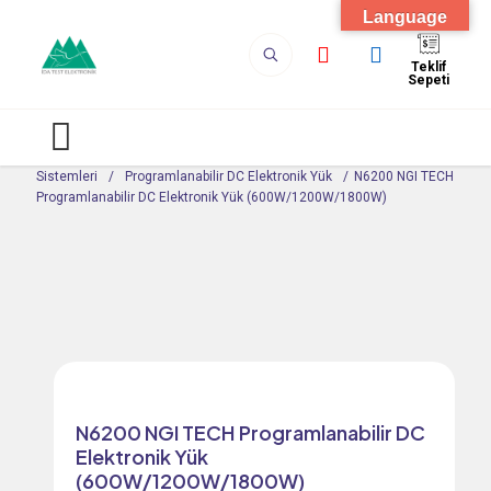
Language
Teklif
Sepeti
Test ve Ölçüm Cihazları
/
AC & DC Güç
Sistemleri
/
Programlanabilir DC Elektronik Yük
/
N6200 NGI TECH
Programlanabilir DC Elektronik Yük (600W/1200W/1800W)
N6200 NGI TECH Programlanabilir DC
Elektronik Yük
(600W/1200W/1800W)