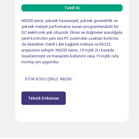
Teklif Al
N6200 serisi, yüksek hassasiyet, yüksek güvenilirlik ve
yüksek maliyet performansı sunan programlanabilir bir
DC elektronik yük cihazıdır. Ekran ve düğmeler aracılığıyla
yerel kontrolün yanı sıra PC üzerinden uzaktan kontrolü
de destekler. Dahili LAN bağlantı noktası ve RS232
arayüzüne sahiptir. N6200 serisi, 19 inçlik 2U kasada
tasarlanmıştır ve masaüstü kullanımı veya 19 inçlik rafa
montaj için uygundur.
STOK KODU (SKU):
N6200
Teknik Döküman