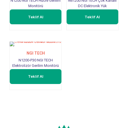
N1200 NGI TECH Hücre Gerilim
N61200 NGI TECH Çok Kanallı
Monitörü
DC Elektronik Yük
Teklif Al
Teklif Al
NGI TECH
N1200-P30 NGI TECH
Elektrolizör Gerilim Monitörü
Teklif Al