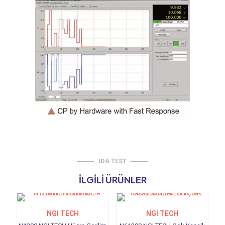
IDA TEST
İLGILI ÜRÜNLER
NGI TECH
NGI TECH