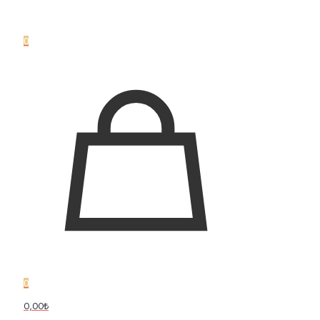
0
0
0,00₺