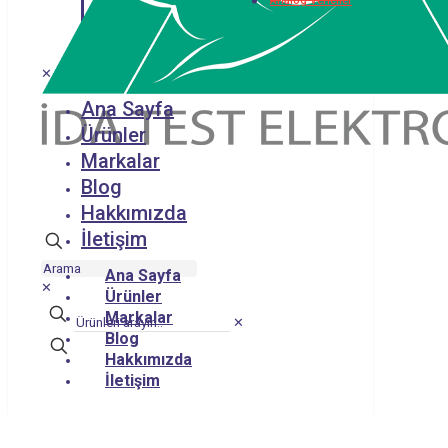
Analog Vericiler
✕
Ana Sayfa
Ürünler
Markalar
Blog
Hakkımızda
İletişim
Ana Sayfa
✕
Ürünler
Markalar
✕
Blog
Hakkımızda
İletişim