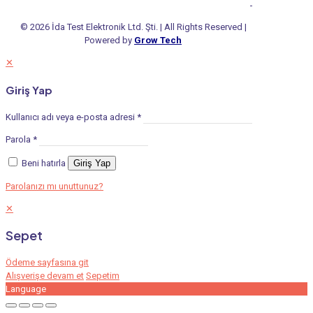
© 2026 İda Test Elektronik Ltd. Şti. | All Rights Reserved |
Powered by
Grow Tech
✕
Giriş Yap
Kullanıcı adı veya e-posta adresi
*
Parola
*
Beni hatırla
Giriş Yap
Parolanızı mı unuttunuz?
✕
Sepet
Ödeme sayfasına git
Alışverişe devam et
Sepetim
Language