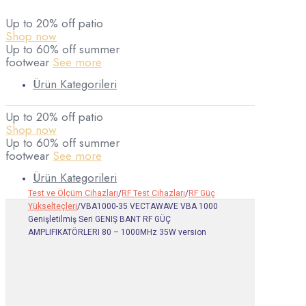
Up to 20% off patio
Shop now
Up to 60% off summer
footwear
See more
Ürün Kategorileri
Up to 20% off patio
Shop now
Up to 60% off summer
footwear
See more
Ürün Kategorileri
Test ve Ölçüm Cihazları
/
RF Test Cihazları
/
RF Güç
Yükselteçleri
/
VBA1000-35 VECTAWAVE VBA 1000
Genişletilmiş Seri GENIŞ BANT RF GÜÇ
AMPLIFIKATÖRLERI 80 – 1000MHz 35W version