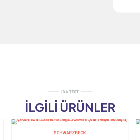
IDA TEST
İLGILI ÜRÜNLER
SCHWARZBECK