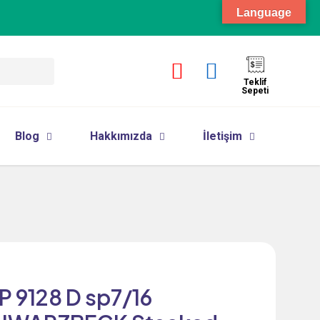
Language
Teklif
Sepeti
Blog
Hakkımızda
İletişim
P 9128 D sp7/16