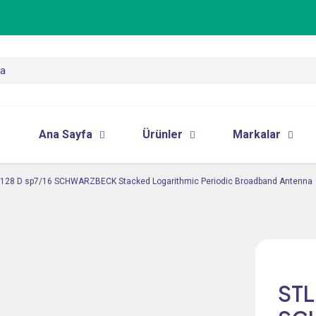
Ana Sayfa
Ürünler
Markalar
9128 D sp7/16 SCHWARZBECK Stacked Logarithmic Periodic Broadband Antenna
STL