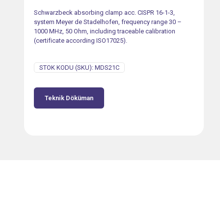
Schwarzbeck absorbing clamp acc. CISPR 16-1-3,
system Meyer de Stadelhofen, frequency range 30 –
1000 MHz, 50 Ohm, including traceable calibration
(certificate according ISO17025).
STOK KODU (SKU):
MDS21C
Teknik Döküman