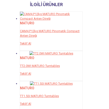
İLGILI ÜRÜNLER
MATURO
CAM4.P12kg MATURO Pinomatik Compact
Anten Direği
Teklif Al
MATURO
TT2.0WI MATURO Turntables
Teklif Al
MATURO
TT1.5SI MATURO Turntables
Teklif Al