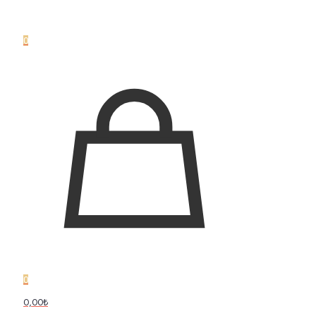
0
0
0,00₺