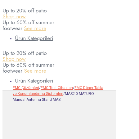
Up to 20% off patio
Shop now
Up to 60% off summer
footwear
See more
Ürün Kategorileri
Up to 20% off patio
Shop now
Up to 60% off summer
footwear
See more
Ürün Kategorileri
EMC Çözümleri
/
EMC Test Cihazları
/
EMC Döner Tabla
ve Konumlandırma Sistemleri
/
MAS2.0 MATURO
Manual Antenna Stand MAS