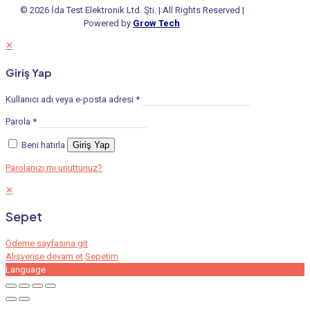
© 2026 İda Test Elektronik Ltd. Şti. | All Rights Reserved |
Powered by
Grow Tech
✕
Giriş Yap
Kullanıcı adı veya e-posta adresi
*
Parola
*
Beni hatırla
Giriş Yap
Parolanızı mı unuttunuz?
✕
Sepet
Ödeme sayfasına git
Alışverişe devam et
Sepetim
Language