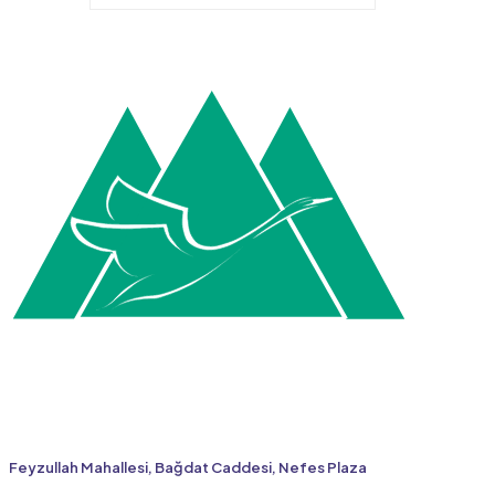
Feyzullah Mahallesi, Bağdat Caddesi, Nefes Plaza