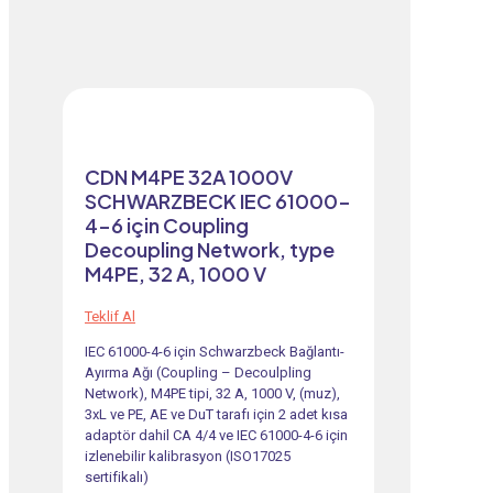
CDN M4PE 32A 1000V
SCHWARZBECK IEC 61000-
4-6 için Coupling
Decoupling Network, type
M4PE, 32 A, 1000 V
Teklif Al
IEC 61000-4-6 için Schwarzbeck Bağlantı-
Ayırma Ağı (Coupling – Decoulpling
Network), M4PE tipi, 32 A, 1000 V, (muz),
3xL ve PE, AE ve DuT tarafı için 2 adet kısa
adaptör dahil CA 4/4 ve IEC 61000-4-6 için
izlenebilir kalibrasyon (ISO17025
sertifikalı)