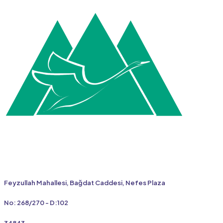
Feyzullah Mahallesi, Bağdat Caddesi, Nefes Plaza
No: 268/270 - D:102
34843