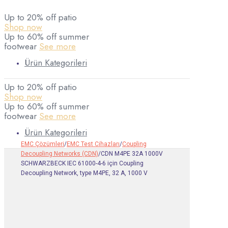
Up to 20% off patio
Shop now
Up to 60% off summer
footwear
See more
Ürün Kategorileri
Up to 20% off patio
Shop now
Up to 60% off summer
footwear
See more
Ürün Kategorileri
EMC Çözümleri
/
EMC Test Cihazları
/
Coupling
Decoupling Networks (CDN)
/
CDN M4PE 32A 1000V
SCHWARZBECK IEC 61000-4-6 için Coupling
Decoupling Network, type M4PE, 32 A, 1000 V