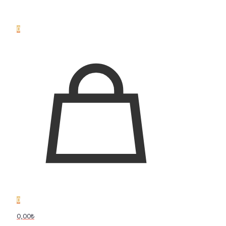
0
0
0,00₺