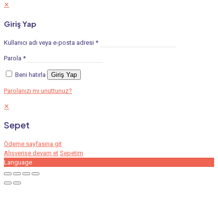
✕
Giriş Yap
Kullanıcı adı veya e-posta adresi
*
Parola
*
Beni hatırla
Giriş Yap
Parolanızı mı unuttunuz?
✕
Sepet
Ödeme sayfasına git
Alışverişe devam et
Sepetim
Language