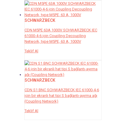
SCHWARZBECK
CDN M5PE 63A 1000V SCHWARZBECK IEC
61000-4-6 için Coupling Decoupling
Network, type M5PE, 63 A, 1000V
Teklif Al
SCHWARZBECK
CDN S1 BNC SCHWARZBECK IEC 61000-4-6
için bir ekranlı hat tipi S bağlantı-ayırma ağı
(Coupling Network)
Teklif Al